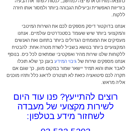
כתוצאה מווירוס או פריצה למחשב, לנסות לפתור את הבעיה
בזריזות האפשרית וביעילות הגבוהה ביותר ולמסור אותו חזרה
ללקוח.
אנחנו בדוקטור דיסק מספקים לכם את השירות המיטבי
והמקצועי ביותר שיש שעומד בסטנדרטים עולמיים. אנחנו
מעסיקים את המומחים הגדולים ביותר בתחום ואת האנשים
המקצועיים ביותר בנושא בשביל לשרת מטרה אחת: להבטיח
ללקוחות שלנו שירות מהיר ואפקטיבי שמתאים לכל כיס. בנוסף
אנחנו מספקים שירות של
גיבוי המידע
בענן כך שלא תוכלו
לאבד אותו והוא תמיד יישאר שמור במקום מוגן, כך שגם אם
תקרה לכם סיטואציה כזאת לא תצטרכו לדאוג כלל ותהיו מוכנים
אליה מראש.
רוצים להתייעץ? פנו עוד היום
לשירות מקצועי של מעבדה
לשחזור מידע בטלפון: