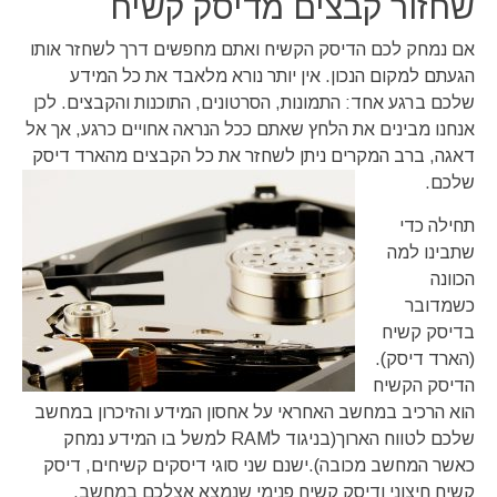
שחזור קבצים מדיסק קשיח
אם נמחק לכם הדיסק הקשיח ואתם מחפשים דרך לשחזר אותו
הגעתם למקום הנכון. אין יותר נורא מלאבד את כל המידע
שלכם ברגע אחד: התמונות, הסרטונים, התוכנות והקבצים. לכן
אנחנו מבינים את הלחץ שאתם ככל הנראה אחויים כרגע, אך אל
דאגה, ברב המקרים ניתן לשחזר את כל הקבצים מהארד דיסק
שלכם.
תחילה כדי
שתבינו למה
הכוונה
כשמדובר
בדיסק קשיח
(הארד דיסק).
הדיסק הקשיח
הוא הרכיב במחשב האחראי על אחסון המידע והזיכרון במחשב
שלכם לטווח הארוך(בניגוד לRAM למשל בו המידע נמחק
כאשר המחשב מכובה).ישנם שני סוגי דיסקים קשיחים, דיסק
קשיח חיצוני ודיסק קשיח פנימי שנמצא אצלכם במחשב.