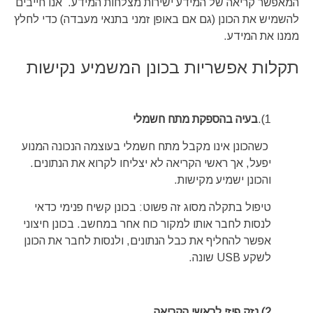
המאפשר קריאה של המידע ישירות מצלחות המידע. אנו חייבים
להשמיש את הכונן (גם אם באופן זמני בתנאי מעבדה) כדי לחלץ
ממנו את המידע.
תקלות אפשריות בכונן המשמיע נקישות
1).
בעיה בהספקת מתח חשמלי
כשהכונן אינו מקבל מתח חשמלי בעוצמה הנכונה המנוע
יפעל, אך ראשי הקריאה לא יצליחו לקרוא את הנתונים.
והכונן ישמיע מקישות.
טיפול בתקלה מסוג זה פשוט: בכונן קשיח פנימי כדאי
לנסות לחבר אותו למקור כוח אחר במחשב. בכונן חיצוני
אפשר להחליף את כבל הנתונים, ולנסות לחבר את הכונן
לשקע USB שונה.
2) נזק פיזי לראשי הקריאה