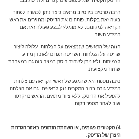
הדיסק הקשיח ישמיע צפצופים קצרים ולא יסתובב.
הרבה סרטים ביו טיוב מראים כיצד ניתן לכאורה לפתור
בעיה זאת בקלות. פותחים את הדיסק ומחזירים את ראשי
הקריאה למקומם. לא מומלץ לבצע פעולה זאת אם
המידע חשוב.
הזזה של הראשים שנמצאים על הצלחות, עלולה ליצור
שריטה על הצלחות. השריטה תגרום לאובדן מידע
לצמיתות, ולא ניתן לשחזר דיסק במצב כזה גם במעבדת
שחזור מקצועית.
סיבה נוספת היא שהמגע של ראשי הקריאה עם צלחות
המידע גורם ברוב המקרים נזק לראשים. גם אם הצלחנו
להפעיל את הדיסק, ללא ציוד מתאים, הראשים יקרסו
שוב לאחר מספר דקות
4) סקטורים פגומים, או השחתת הנתונים באזור הגדרות
היצרן של הדיסק.