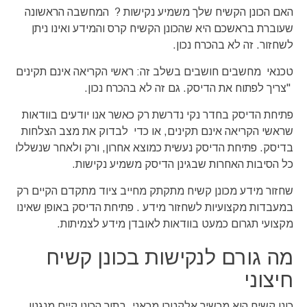
האם הכונן הקשיח שלך משמיע נקישות ? המחשבה הראשונה
שעוברת בראשכם היא שהכונן הקשיח קרס והמידע ואינו ניתן
לשחזור. זה לא בהכרח נכון.
טכנאי מחשבים חושבים בשלב זה: ראשי הקריאה אינם תקינים
"צריך לפתוח את הדיסק. גם זה לא בהכרח נכון.
פתיחת הדיסק בחדר נקי נדרשת רק כאשר אנו יודעים בוודאות
שראשי הקריאה אינם תקינים, או כדי לבדוק את מצב הצלחות
בדיסק. פתיחת הדיסק נעשית כמוצא אחרון, ורק ולאחר שנשללו
כל הסיבות האחרות שבגינן הדיסק משמיע נקישות.
שחזור מידע מכונן קשיח מתקתק מחייב ציוד מתקדם הקיים רק
במעבדות מקצועיות לשחזור מידע . פתיחת הדיסק באופן שאינו
מקצועי תגרום כמעט בוודאות לאובדן מידע לצמיתות.
מה גורם לנקישות בכונן קשיח
חיצוני
כונן קשיח הוא מכשיר אלקטרו מכאני. בתוך הכונן קיים מנגנון