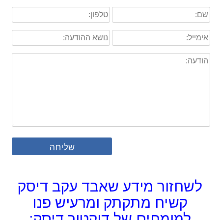
לשחזור מידע שאבד עקב דיסק
קשיח מתקתק ומרעיש פנו
למומחים של דוקטור דיסק: