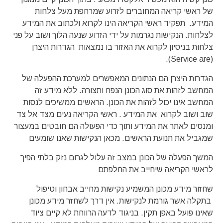
של ראשי קריאה המחוברים לזרוע שמרחפת מעל צלחות
המידע. תפקיד ראשי הקריאה הינו לקרוא ולכתוב את המידע
לצלחות. הנקישות נגרמות על ידי הזרוע שנעה הלוך ושוב על פני
צלחות בניסיון לקרוא את האזור בו נמצאות הגדרות היצרן
(Service are).
הגדרות היצרן הם הנתונים המאפשרים למערכת ההפעלה של
המחשב לזהות את סוג הכונן הנפח ותצורה. ללא מידע זה
המחשב אינו יכול לזהות את הכונן. הראשים ממשיכים לנסות
שוב ושוב לקרוא את המידע . ראשי הקריאה נעים מצד אל צד
ומנסים לאתר את המידע ותוך כדי הפעולה הם חובטים במעצור
שמגביל את תנועת הראשים. מכאן הנקישות שאנו שומעים
המשך הפעלה של הכונן במצב זה עלול לגרום נזק בלתי הפיך
לראשי הקריאה שיחייב את החלפתם
שחזור מידע מכונן המשמיע נקישות מחייב אבחון וטיפול
בתקלה אשר גורמת לנקישות. אין דרך לשחזר מידע מכונן
שאינו פועל באפן תקין. בניגוד לדעה הרווחת לא קיים ציוד